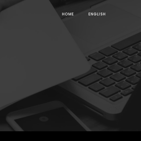
HOME
ENGLISH