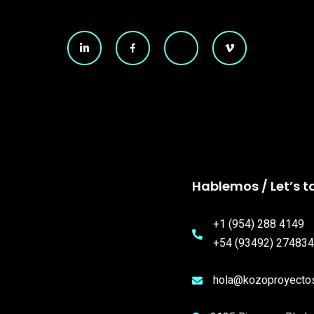
Hablemos / Let’s ta
+1 (954) 288 4149
+54 (93492) 274834
hola@kozoproyecto