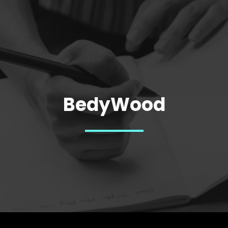
BedyWood