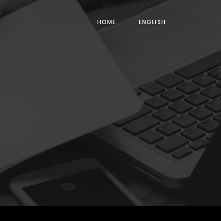
HOME
ENGLISH