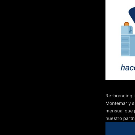
Re-branding 
Montemar y su
mensual que p
nuestro part